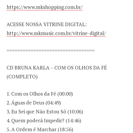
https://www.mkshopping.com.br/
ACESSE NOSSA VITRINE DIGITAL:
http://www.mkmusic.com.br/vitrine-digital/
=================================
CD BRUNA KARLA – COM OS OLHOS DA FÉ
(COMPLETO)
1. Com os Olhos da Fé (00:00)
2. Águas de Deus (04:49)
3. Eu Sei que Não Estou Só (10:06)
4. Quem poderá Impedir? (14:46)
5. A Ordem é Marchar (18:56)