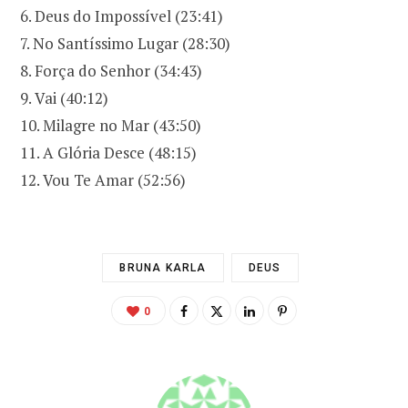
6. Deus do Impossível (23:41)
7. No Santíssimo Lugar (28:30)
8. Força do Senhor (34:43)
9. Vai (40:12)
10. Milagre no Mar (43:50)
11. A Glória Desce (48:15)
12. Vou Te Amar (52:56)
BRUNA KARLA
DEUS
0