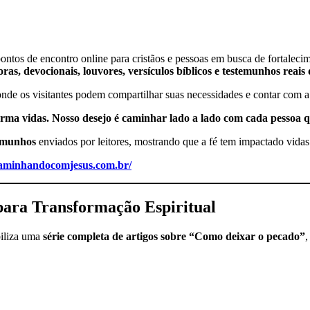
ontos de encontro online para cristãos e pessoas em busca de fortalecim
as, devocionais, louvores, versículos bíblicos e testemunhos reais
onde os visitantes podem compartilhar suas necessidades e contar com a
ma vidas. Nosso desejo é caminhar lado a lado com cada pessoa qu
temunhos
enviados por leitores, mostrando que a fé tem impactado vidas 
/caminhandocomjesus.com.br/
ara Transformação Espiritual
iliza uma
série completa de artigos sobre “Como deixar o pecado”
,