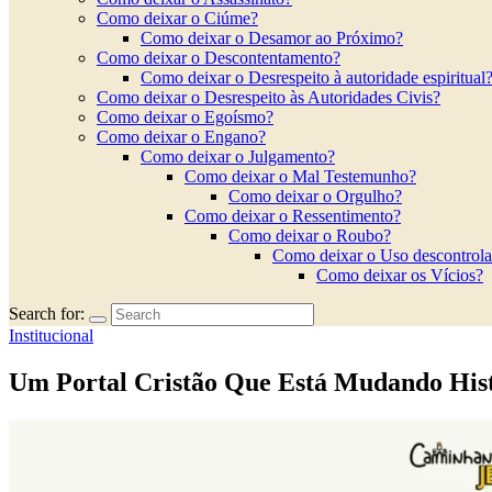
Como deixar o Ciúme?
Como deixar o Desamor ao Próximo?
Como deixar o Descontentamento?
Como deixar o Desrespeito à autoridade espiritual
Como deixar o Desrespeito às Autoridades Civis?
Como deixar o Egoísmo?
Como deixar o Engano?
Como deixar o Julgamento?
Como deixar o Mal Testemunho?
Como deixar o Orgulho?
Como deixar o Ressentimento?
Como deixar o Roubo?
Como deixar o Uso descontrola
Como deixar os Vícios?
Search for:
Institucional
Um Portal Cristão Que Está Mudando Hist