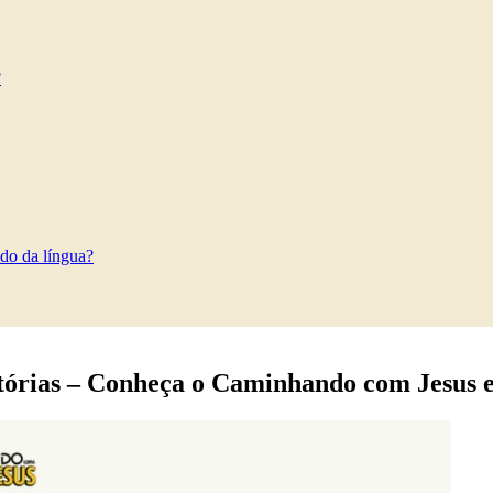
?
do da língua?
órias – Conheça o Caminhando com Jesus e