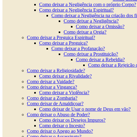
Como deixar a Negligência com o próprio Corpo?
Como deixar a Negligência Espiritual?
Como deixar a Negligência na criação dos f
Como deixar a Negligência?
Como deixar a Omissão?
Como deixar a Orgia?
Como deixar a Preguiça Espiritual?
Como deixar a Preguiça?
Como deixar a Profanação?
Como deixar a Prostituição?
Como deixar a Rebeldia?
Como deixar a Rejeição 
Como deixar a Religiosidade?
Como deixar a Rivalidade?
Como deixar a Vaidade?
Como deixar a Vingança?
Como deixar a Violência?
Como deixar a Zombaria?
Como deixar de Amaldiçoar?
Como deixar de Usar o nome de Deus em vão?
Como deixar o Abuso de Poder?
Como deixar os Desejos Impuros?
Como deixar o Incesto?
Como deixar o Apego ao Mundo?
Como deixar o Assassinato?