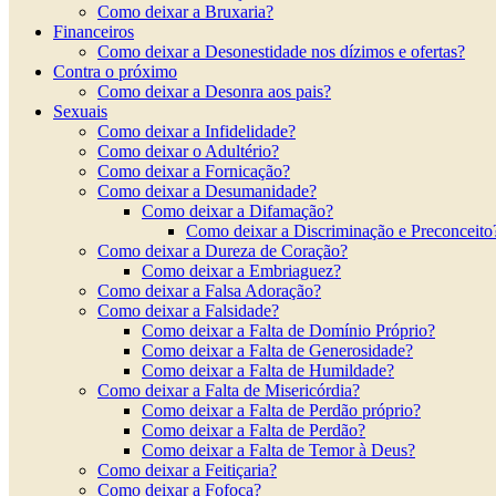
Como deixar a Bruxaria?
Financeiros
Como deixar a Desonestidade nos dízimos e ofertas?
Contra o próximo
Como deixar a Desonra aos pais?
Sexuais
Como deixar a Infidelidade?
Como deixar o Adultério?
Como deixar a Fornicação?
Como deixar a Desumanidade?
Como deixar a Difamação?
Como deixar a Discriminação e Preconceito
Como deixar a Dureza de Coração?
Como deixar a Embriaguez?
Como deixar a Falsa Adoração?
Como deixar a Falsidade?
Como deixar a Falta de Domínio Próprio?
Como deixar a Falta de Generosidade?
Como deixar a Falta de Humildade?
Como deixar a Falta de Misericórdia?
Como deixar a Falta de Perdão próprio?
Como deixar a Falta de Perdão?
Como deixar a Falta de Temor à Deus?
Como deixar a Feitiçaria?
Como deixar a Fofoca?