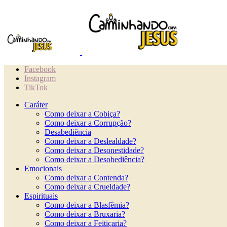
Facebook
Instagram
TikTok
Caráter
Como deixar a Cobiça?
Como deixar a Corrupção?
Desabediência
Como deixar a Deslealdade?
Como deixar a Desonestidade?
Como deixar a Desobediência?
Emocionais
Como deixar a Contenda?
Como deixar a Crueldade?
Espirituais
Como deixar a Blasfêmia?
Como deixar a Bruxaria?
Como deixar a Feitiçaria?