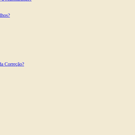
ilhos?
da Correção?