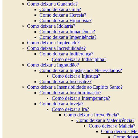
Como deixar a Ganância?
Como deixar a Gula?
Como deixar a Heresia?
Como deixar a Hipocrisia?
Como deixar a Idolatria?
Como deixar a Impaciência?
Como deixar a Impenitência?
Como deixar a Impiedade?
Como deixar a Incredulidade?
Como deixar a Indiferença?
Como deixar a Indisciplina?
Como deixar a Ingratidão?
Como deixar a Injustiça aos Necessitados?
Como deixar a Injustiça?
Como deixar a Insensatez?
Como deixar a Insensibilidade ao Espírito Santo?
Como deixar a Insubordinação?
Como deixar a Intemperança?
Como deixar a Inveja?
Como deixar a Ira?
Como deixar a Irreverência?
Como deixar a Maledicência?
Como deixar a Malícia?
Como deixar a Men
Como deixa