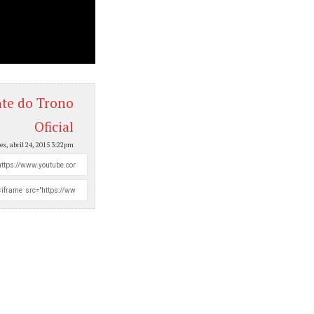
nte do Trono
Oficial
sex, abril 24, 2015 3:22pm