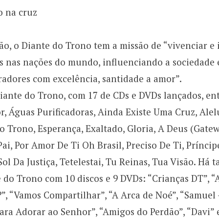
o na cruz
ão, o Diante do Trono tem a missão de “vivenciar e 
s nas nações do mundo, influenciando a sociedade 
radores com excelência, santidade a amor”.
iante do Trono, com 17 de CDs e DVDs lançados, ent
 Águas Purificadoras, Ainda Existe Uma Cruz, Alelu
o Trono, Esperança, Exaltado, Gloria, A Deus (Gatew
ai, Por Amor De Ti Oh Brasil, Preciso De Ti, Prínci
ol Da Justiça, Tetelestai, Tu Reinas, Tua Visão. Há 
 do Trono com 10 discos e 9 DVDs: “Crianças DT”, “
?”, “Vamos Compartilhar”, “A Arca de Noé”, “Samuel
ara Adorar ao Senhor”, “Amigos do Perdão”, “Davi”