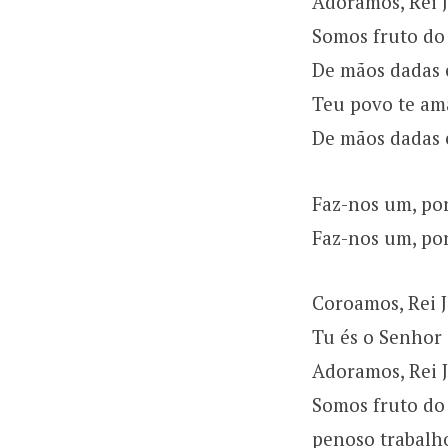
Adoramos, Rei 
Somos fruto do
De mãos dadas 
Teu povo te am
De mãos dadas 
Faz-nos um, po
Faz-nos um, po
Coroamos, Rei 
Tu és o Senhor 
Adoramos, Rei 
Somos fruto do
penoso trabalh