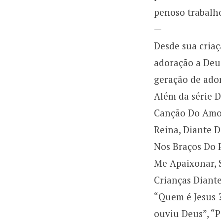
penoso trabalh
—
Desde sua criaç
adoração a Deu
geração de ado
Além da série D
Canção Do Amor,
Reina, Diante D
Nos Braços Do P
Me Apaixonar, S
Crianças Diante
“Quem é Jesus 
ouviu Deus”, “P