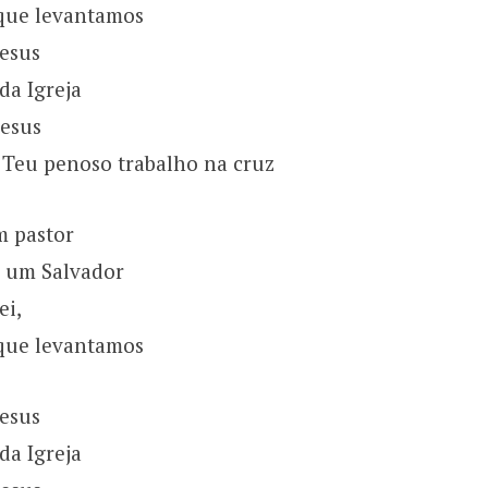
que levantamos
Jesus
da Igreja
Jesus
 Teu penoso trabalho na cruz
 pastor
 um Salvador
ei,
que levantamos
Jesus
da Igreja