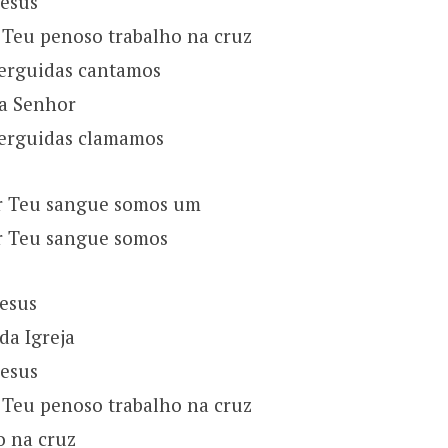
Jesus
 Teu penoso trabalho na cruz
erguidas cantamos
a Senhor
erguidas clamamos
r Teu sangue somos um
r Teu sangue somos
Jesus
da Igreja
Jesus
 Teu penoso trabalho na cruz
o na cruz