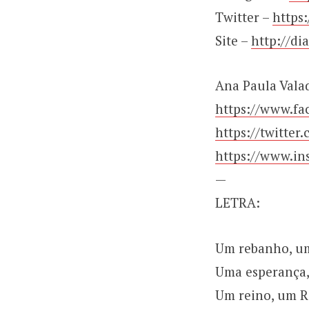
Twitter –
https
Site –
http://di
Ana Paula Vala
https://www.fa
https://twitte
https://www.in
—
LETRA:
Um rebanho, um
Uma esperança,
Um reino, um R