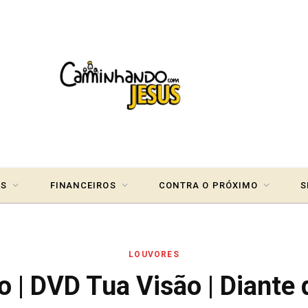
IS
FINANCEIROS
CONTRA O PRÓXIMO
S
LOUVORES
o | DVD Tua Visão | Diante 