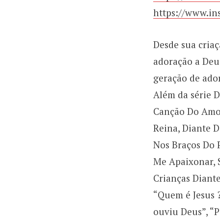
https://www.in
Desde sua criaç
adoração a Deu
geração de ado
Além da série D
Canção Do Amor,
Reina, Diante D
Nos Braços Do P
Me Apaixonar, S
Crianças Diante
“Quem é Jesus 
ouviu Deus”, “P