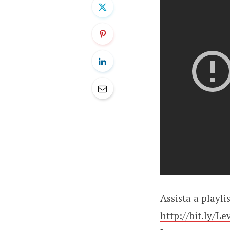
Assista a playli
http://bit.ly/L