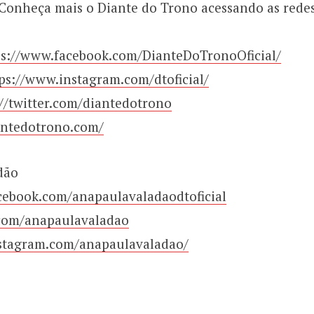
Conheça mais o Diante do Trono acessando as redes
ps://www.facebook.com/DianteDoTronoOficial/
ps://www.instagram.com/dtoficial/
://twitter.com/diantedotrono
antedotrono.com/
dão
cebook.com/anapaulavaladaodtoficial
r.com/anapaulavaladao
stagram.com/anapaulavaladao/