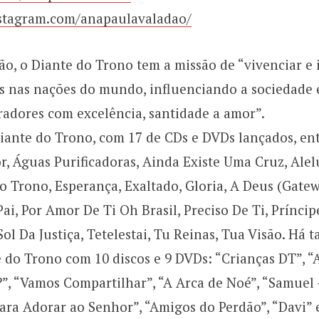
stagram.com/anapaulavaladao/
ão, o Diante do Trono tem a missão de “vivenciar e 
s nas nações do mundo, influenciando a sociedade 
radores com excelência, santidade a amor”.
iante do Trono, com 17 de CDs e DVDs lançados, ent
 Águas Purificadoras, Ainda Existe Uma Cruz, Alelu
o Trono, Esperança, Exaltado, Gloria, A Deus (Gatew
ai, Por Amor De Ti Oh Brasil, Preciso De Ti, Prínci
ol Da Justiça, Tetelestai, Tu Reinas, Tua Visão. Há 
 do Trono com 10 discos e 9 DVDs: “Crianças DT”, “
?”, “Vamos Compartilhar”, “A Arca de Noé”, “Samuel
ara Adorar ao Senhor”, “Amigos do Perdão”, “Davi”