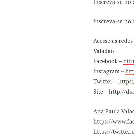
Inscreva-se no 
Inscreva-se no
Acesse as redes
Valadao
Facebook –
htt
Instagram –
htt
Twitter –
https
Site –
http://di
Ana Paula Vala
https://www.fa
https://twitte