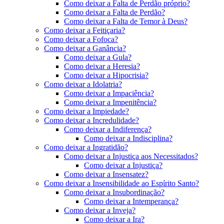
Como deixar a Falta de Perdão próprio?
Como deixar a Falta de Perdão?
Como deixar a Falta de Temor à Deus?
Como deixar a Feitiçaria?
Como deixar a Fofoca?
Como deixar a Ganância?
Como deixar a Gula?
Como deixar a Heresia?
Como deixar a Hipocrisia?
Como deixar a Idolatria?
Como deixar a Impaciência?
Como deixar a Impenitência?
Como deixar a Impiedade?
Como deixar a Incredulidade?
Como deixar a Indiferença?
Como deixar a Indisciplina?
Como deixar a Ingratidão?
Como deixar a Injustiça aos Necessitados?
Como deixar a Injustiça?
Como deixar a Insensatez?
Como deixar a Insensibilidade ao Espírito Santo?
Como deixar a Insubordinação?
Como deixar a Intemperança?
Como deixar a Inveja?
Como deixar a Ira?