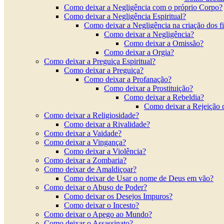
Como deixar a Negligência com o próprio Corpo?
Como deixar a Negligência Espiritual?
Como deixar a Negligência na criação dos f
Como deixar a Negligência?
Como deixar a Omissão?
Como deixar a Orgia?
Como deixar a Preguiça Espiritual?
Como deixar a Preguiça?
Como deixar a Profanação?
Como deixar a Prostituição?
Como deixar a Rebeldia?
Como deixar a Rejeição 
Como deixar a Religiosidade?
Como deixar a Rivalidade?
Como deixar a Vaidade?
Como deixar a Vingança?
Como deixar a Violência?
Como deixar a Zombaria?
Como deixar de Amaldiçoar?
Como deixar de Usar o nome de Deus em vão?
Como deixar o Abuso de Poder?
Como deixar os Desejos Impuros?
Como deixar o Incesto?
Como deixar o Apego ao Mundo?
Como deixar o Assassinato?