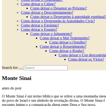
Como deixar o Ciúme?
Como deixar o Desamor ao Próximo?
Como deixar o Descontentamento?
Como deixar o Desrespeito à autoridade espiritual
Como deixar o Desrespeito às Autoridades Civis?
Como deixar o Egoísmo?
Como deixar o Engano?
Como deixar o Julgamento?
Como deixar o Mal Testemunho?
Como deixar o Orgulho?
Como deixar o Ressentimento?
Como deixar o Roubo?
Como deixar o Uso descontrola
Como deixar os Vícios?
Search for:
Monte Sinai
antes do post
O Monte Sinai é um termo bíblico que se refere a uma montanha men
do povo de Israel e um símbolo de revelação divina. O Monte Sinai é
encontro íntimo e a comunicação direta entre Deus e Seu povo.