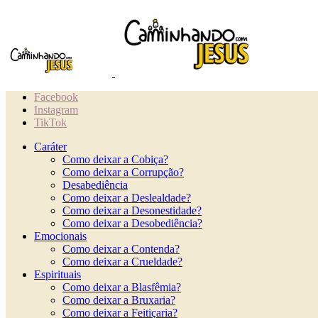
Facebook
Instagram
TikTok
Caráter
Como deixar a Cobiça?
Como deixar a Corrupção?
Desabediência
Como deixar a Deslealdade?
Como deixar a Desonestidade?
Como deixar a Desobediência?
Emocionais
Como deixar a Contenda?
Como deixar a Crueldade?
Espirituais
Como deixar a Blasfêmia?
Como deixar a Bruxaria?
Como deixar a Feitiçaria?