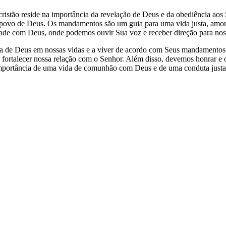
m cristão reside na importância da revelação de Deus e da obediência
do povo de Deus. Os mandamentos são um guia para uma vida justa, amo
ade com Deus, onde podemos ouvir Sua voz e receber direção para nos
nça de Deus em nossas vidas e a viver de acordo com Seus mandamento
a fortalecer nossa relação com o Senhor. Além disso, devemos honrar e
 importância de uma vida de comunhão com Deus e de uma conduta justa