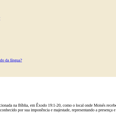
?
do da língua?
cionada na Bíblia, em Êxodo 19:1-20, como o local onde Moisés rece
 conhecido por sua imponência e majestade, representando a presença e