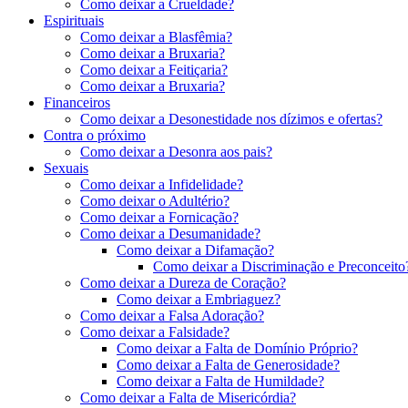
Como deixar a Crueldade?
Espirituais
Como deixar a Blasfêmia?
Como deixar a Bruxaria?
Como deixar a Feitiçaria?
Como deixar a Bruxaria?
Financeiros
Como deixar a Desonestidade nos dízimos e ofertas?
Contra o próximo
Como deixar a Desonra aos pais?
Sexuais
Como deixar a Infidelidade?
Como deixar o Adultério?
Como deixar a Fornicação?
Como deixar a Desumanidade?
Como deixar a Difamação?
Como deixar a Discriminação e Preconceito
Como deixar a Dureza de Coração?
Como deixar a Embriaguez?
Como deixar a Falsa Adoração?
Como deixar a Falsidade?
Como deixar a Falta de Domínio Próprio?
Como deixar a Falta de Generosidade?
Como deixar a Falta de Humildade?
Como deixar a Falta de Misericórdia?