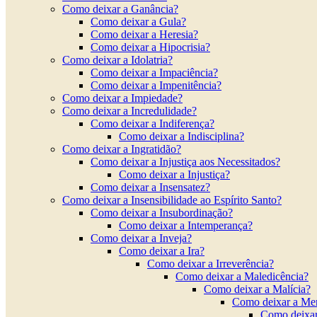
Como deixar a Ganância?
Como deixar a Gula?
Como deixar a Heresia?
Como deixar a Hipocrisia?
Como deixar a Idolatria?
Como deixar a Impaciência?
Como deixar a Impenitência?
Como deixar a Impiedade?
Como deixar a Incredulidade?
Como deixar a Indiferença?
Como deixar a Indisciplina?
Como deixar a Ingratidão?
Como deixar a Injustiça aos Necessitados?
Como deixar a Injustiça?
Como deixar a Insensatez?
Como deixar a Insensibilidade ao Espírito Santo?
Como deixar a Insubordinação?
Como deixar a Intemperança?
Como deixar a Inveja?
Como deixar a Ira?
Como deixar a Irreverência?
Como deixar a Maledicência?
Como deixar a Malícia?
Como deixar a Men
Como deixa