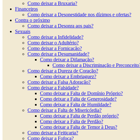
Como deixar a Bruxaria?
Financeiros
Como deixar a Desonestidade nos dízimos e ofertas?
Contra o próximo
Como deixar a Desonra aos pais?
Sexuais
Como deixar a Infidelidade?
Como deixar o Adultério?
Como deixar a Fornicação?
Como deixar a Desumanidade?
Como deixar a Difamação?
Como deixar a Discriminação e Preconceito
Como deixar a Dureza de Coração?
Como deixar a Embriaguez?
Como deixar a Falsa Adoração?
Como deixar a Falsidade?
Como deixar a Falta de Domínio Próprio?
Como deixar a Falta de Generosidade?
Como deixar a Falta de Humildade?
Como deixar a Falta de Misericórdia?
Como deixar a Falta de Perdão próprio?
Como deixar a Falta de Perdão?
Como deixar a Falta de Temor à Deus?
Como deixar a Feitiçaria?
Como deixar a Fofoca?