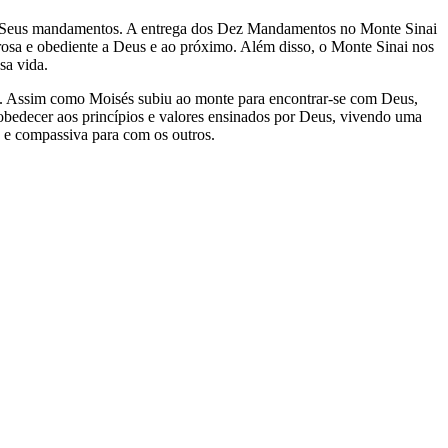
 aos Seus mandamentos. A entrega dos Dez Mandamentos no Monte Sinai
rosa e obediente a Deus e ao próximo. Além disso, o Monte Sinai nos
sa vida.
s. Assim como Moisés subiu ao monte para encontrar-se com Deus,
 obedecer aos princípios e valores ensinados por Deus, vivendo uma
 e compassiva para com os outros.