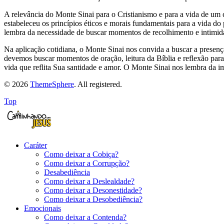
A relevância do Monte Sinai para o Cristianismo e para a vida de u
estabeleceu os princípios éticos e morais fundamentais para a vida 
lembra da necessidade de buscar momentos de recolhimento e intimid
Na aplicação cotidiana, o Monte Sinai nos convida a buscar a prese
devemos buscar momentos de oração, leitura da Bíblia e reflexão par
vida que reflita Sua santidade e amor. O Monte Sinai nos lembra da
© 2026
ThemeSphere
. All registered.
Top
Caráter
Como deixar a Cobiça?
Como deixar a Corrupção?
Desabediência
Como deixar a Deslealdade?
Como deixar a Desonestidade?
Como deixar a Desobediência?
Emocionais
Como deixar a Contenda?