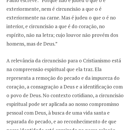
Paulo escreve: “Porque não é judeu o que o é
exteriormente, nem é circuncisão a que o é
exteriormente na carne. Mas é judeu o que o é no
interior, e circuncisão a que é do coração, no
espírito, não na letra; cujo louvor não provém dos
homens, mas de Deus.”
A relevância da circuncisão para o Cristianismo está
na compreensão espiritual que ela traz. Ela
representa a remoção do pecado e da impureza do
coração, a consagração a Deus e a identificação com
o povo de Deus. No contexto cotidiano, a circuncisão
espiritual pode ser aplicada ao nosso compromisso
pessoal com Deus, à busca de uma vida santa e
separada do pecado, e ao reconhecimento de que