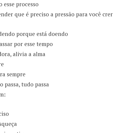
o esse processo
ender que é preciso a pressão para você crer
dendo porque está doendo
assar por esse tempo
ra, alivia a alma
re
pra sempre
o passa, tudo passa
im:
ciso
squeça