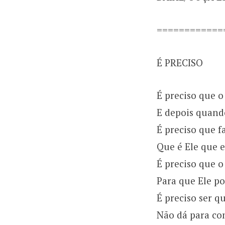
============
É PRECISO
É preciso que o
E depois quando
É preciso que f
Que é Ele que e
É preciso que o
Para que Ele p
É preciso ser 
Não dá para co