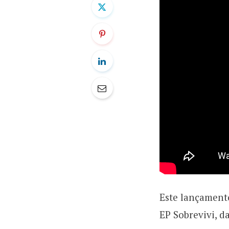
Este lançamento
EP Sobrevivi, d