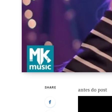
SHARE
antes do post