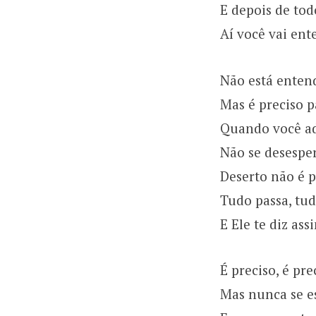
E depois de tod
Aí você vai ent
Não está enten
Mas é preciso p
Quando você ado
Não se desespe
Deserto não é 
Tudo passa, tud
E Ele te diz ass
É preciso, é pre
Mas nunca se e