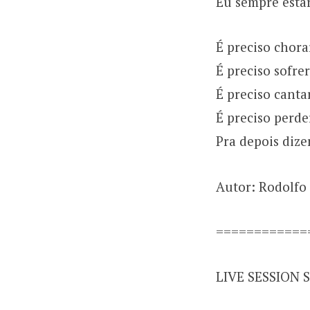
Eu sempre esta
É preciso chora
É preciso sofrer
É preciso cant
É preciso perd
Pra depois dize
Autor: Rodolfo
============
LIVE SESSION 