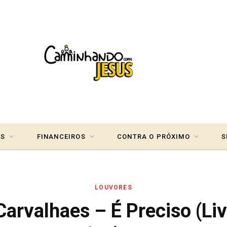
IS
FINANCEIROS
CONTRA O PRÓXIMO
S
LOUVORES
Carvalhaes – É Preciso (Li