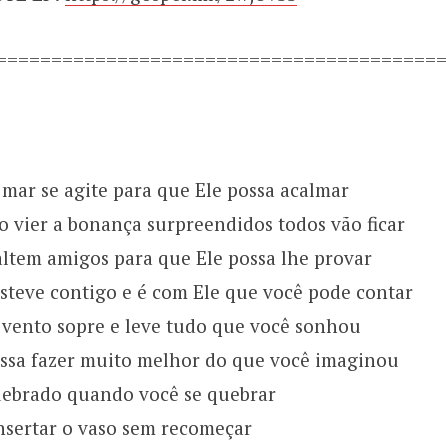
=========================================
 mar se agite para que Ele possa acalmar
 vier a bonança surpreendidos todos vão ficar
altem amigos para que Ele possa lhe provar
steve contigo e é com Ele que você pode contar
 vento sopre e leve tudo que você sonhou
ossa fazer muito melhor do que você imaginou
quebrado quando você se quebrar
nsertar o vaso sem recomeçar