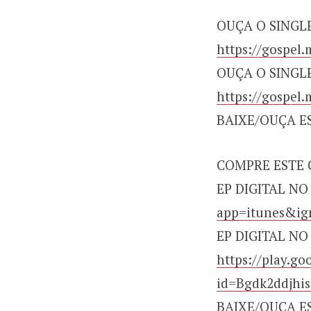
OUÇA O SINGLE
https://gospel.
OUÇA O SINGL
https://gospel
BAIXE/OUÇA E
COMPRE ESTE 
EP DIGITAL NO
app=itunes&i
EP DIGITAL NO
https://play.g
id=Bgdk2ddjhi
BAIXE/OUÇA E