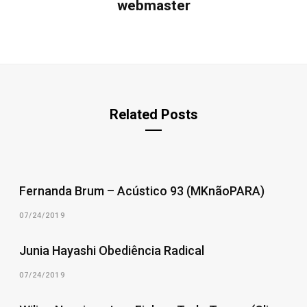
webmaster
Related Posts
Fernanda Brum – Acústico 93 (MKnãoPARA)
07/24/2019
Junia Hayashi Obediência Radical
07/24/2019