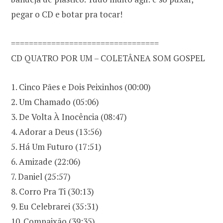
pegar o CD e botar pra tocar!
=================================
CD QUATRO POR UM – COLETÂNEA SOM GOSPEL
1. Cinco Pães e Dois Peixinhos (00:00)
2. Um Chamado (05:06)
3. De Volta À Inocência (08:47)
4. Adorar a Deus (13:56)
5. Há Um Futuro (17:51)
6. Amizade (22:06)
7. Daniel (25:57)
8. Corro Pra Ti (30:13)
9. Eu Celebrarei (35:31)
10. Compaixão (39:35)