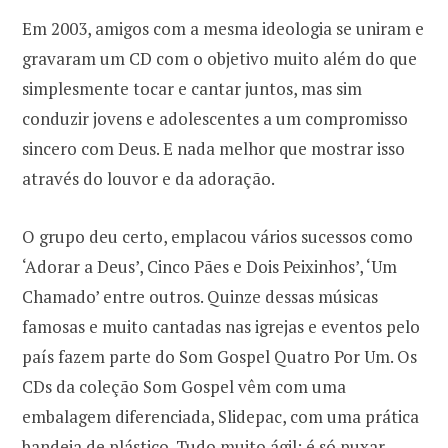
Em 2003, amigos com a mesma ideologia se uniram e
gravaram um CD com o objetivo muito além do que
simplesmente tocar e cantar juntos, mas sim
conduzir jovens e adolescentes a um compromisso
sincero com Deus. E nada melhor que mostrar isso
através do louvor e da adoração.
O grupo deu certo, emplacou vários sucessos como
‘Adorar a Deus’, Cinco Pães e Dois Peixinhos’, ‘Um
Chamado’ entre outros. Quinze dessas músicas
famosas e muito cantadas nas igrejas e eventos pelo
país fazem parte do Som Gospel Quatro Por Um. Os
CDs da coleção Som Gospel vêm com uma
embalagem diferenciada, Slidepac, com uma prática
bandeja de plástico. Tudo muito ágil: é só puxar,