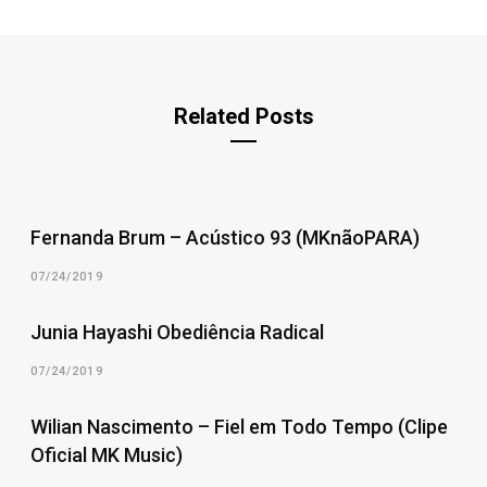
Related Posts
Fernanda Brum – Acústico 93 (MKnãoPARA)
07/24/2019
Junia Hayashi Obediência Radical
07/24/2019
Wilian Nascimento – Fiel em Todo Tempo (Clipe
Oficial MK Music)