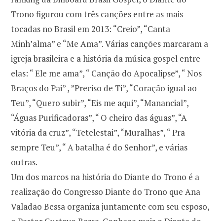
Trono figurou com três canções entre as mais
tocadas no Brasil em 2013: “Creio”, “Canta
Minh’alma” e “Me Ama”. Várias canções marcaram a
igreja brasileira e a história da música gospel entre
elas: “ Ele me ama”, “ Canção do Apocalipse”, “ Nos
Braços do Pai” , ”Preciso de Ti”, “Coração igual ao
Teu”, “Quero subir”, “Eis me aqui”, “Manancial”,
“Águas Purificadoras”, “ O cheiro das águas”, “A
vitória da cruz”, “Tetelestai”, “Muralhas”, “ Pra
sempre Teu”, “ A batalha é do Senhor”, e várias
outras.
Um dos marcos na história do Diante do Trono é a
realização do Congresso Diante do Trono que Ana
Valadão Bessa organiza juntamente com seu esposo,