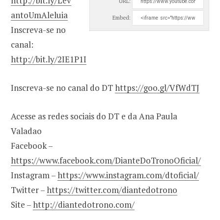
http://bit.ly/Lev
URL:
antoUmAleluia
Embed:
Inscreva-se no
canal:
http://bit.ly/2IE1P1I
Inscreva-se no canal do DT
https://goo.gl/VfWdTJ
Acesse as redes sociais do DT e da Ana Paula
Valadao
Facebook –
https://www.facebook.com/DianteDoTronoOficial/
Instagram –
https://www.instagram.com/dtoficial/
Twitter –
https://twitter.com/diantedotrono
Site –
http://diantedotrono.com/