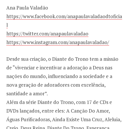
Ana Paula Valadão
https://www.facebook.com/anapaulavaladaodtoficia
l
https://twitter.com/anapaulavaladao
https://www.instagram.com/anapaulavaladao/
Desde sua criação, o Diante do Trono tem a missão
de “vivenciar e incentivar a adoração a Deus nas
nações do mundo, influenciando a sociedade e a
nova geração de adoradores com excelência,
santidade a amor”.
Além da série Diante do Trono, com 17 de CDs e
DVDs lançados, entre eles: A Canção Do Amor,
Águas Purificadoras, Ainda Existe Uma Cruz, Aleluia,
Creio, Deus Reina, Diante Do Trono, Esperança,