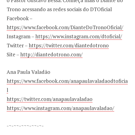
o Pastor Gustavo Bessa. Conheça mais o Diante do
Trono acessando as redes sociais do DTOficial
Facebook –
https://www.facebook.com/DianteDoTronoOficial/
Instagram –
https://www.instagram.com/dtoficial/
Twitter –
https://twitter.com/diantedotrono
Site –
http://diantedotrono.com/
Ana Paula Valadão
https://www.facebook.com/anapaulavaladaodtoficia
l
https://twitter.com/anapaulavaladao
https://www.instagram.com/anapaulavaladao/
-~-~~-~~~-~~-~-