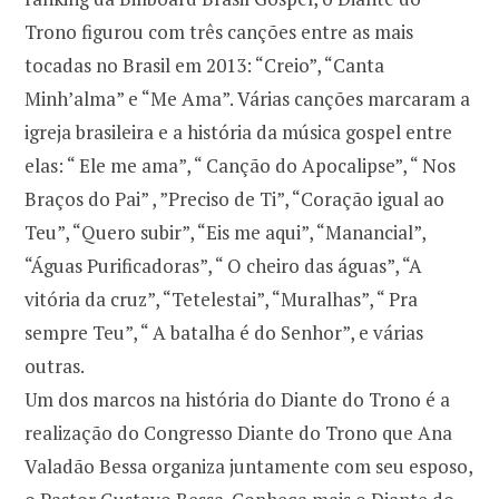
Trono figurou com três canções entre as mais
tocadas no Brasil em 2013: “Creio”, “Canta
Minh’alma” e “Me Ama”. Várias canções marcaram a
igreja brasileira e a história da música gospel entre
elas: “ Ele me ama”, “ Canção do Apocalipse”, “ Nos
Braços do Pai” , ”Preciso de Ti”, “Coração igual ao
Teu”, “Quero subir”, “Eis me aqui”, “Manancial”,
“Águas Purificadoras”, “ O cheiro das águas”, “A
vitória da cruz”, “Tetelestai”, “Muralhas”, “ Pra
sempre Teu”, “ A batalha é do Senhor”, e várias
outras.
Um dos marcos na história do Diante do Trono é a
realização do Congresso Diante do Trono que Ana
Valadão Bessa organiza juntamente com seu esposo,