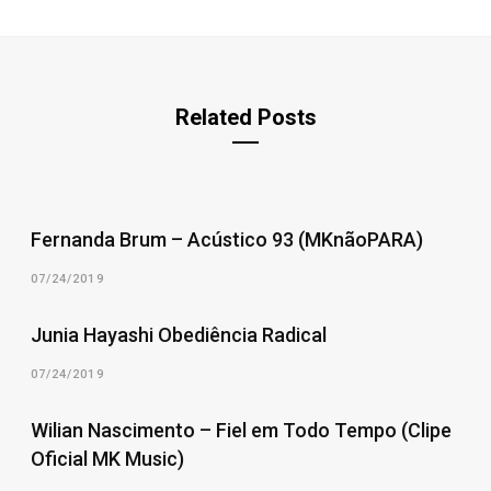
Related Posts
Fernanda Brum – Acústico 93 (MKnãoPARA)
07/24/2019
Junia Hayashi Obediência Radical
07/24/2019
Wilian Nascimento – Fiel em Todo Tempo (Clipe
Oficial MK Music)