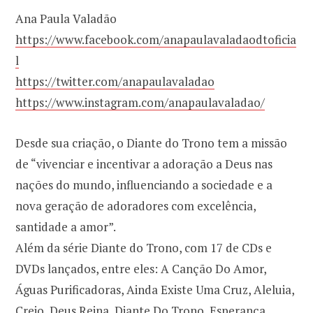
Ana Paula Valadão
https://www.facebook.com/anapaulavaladaodtoficia
l
https://twitter.com/anapaulavaladao
https://www.instagram.com/anapaulavaladao/
Desde sua criação, o Diante do Trono tem a missão
de “vivenciar e incentivar a adoração a Deus nas
nações do mundo, influenciando a sociedade e a
nova geração de adoradores com excelência,
santidade a amor”.
Além da série Diante do Trono, com 17 de CDs e
DVDs lançados, entre eles: A Canção Do Amor,
Águas Purificadoras, Ainda Existe Uma Cruz, Aleluia,
Creio, Deus Reina, Diante Do Trono, Esperança,