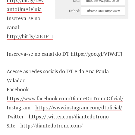
http://bit.ly/Lev
URL:
antoUmAleluia
Embed:
Inscreva-se no
canal:
http://bit.ly/2IE1P1I
Inscreva-se no canal do DT
https://goo.gl/VfWdTJ
Acesse as redes sociais do DT e da Ana Paula
Valadao
Facebook –
https://www.facebook.com/DianteDoTronoOficial/
Instagram –
https://www.instagram.com/dtoficial/
Twitter –
https://twitter.com/diantedotrono
Site –
http://diantedotrono.com/