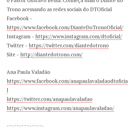
o Pastor Gustavo Bessa. Conheça mais o Diante do
Trono acessando as redes sociais do DTOficial
Facebook –
https://www.facebook.com/DianteDoTronoOficial/
Instagram –
https://www.instagram.com/dtoficial/
Twitter –
https://twitter.com/diantedotrono
Site –
http://diantedotrono.com/
Ana Paula Valadão
https://www.facebook.com/anapaulavaladaodtoficia
l
https://twitter.com/anapaulavaladao
https://www.instagram.com/anapaulavaladao/
-~-~~-~~~-~~-~-