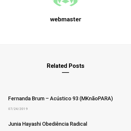
webmaster
Related Posts
Fernanda Brum – Acústico 93 (MKnãoPARA)
07/24/2019
Junia Hayashi Obediência Radical