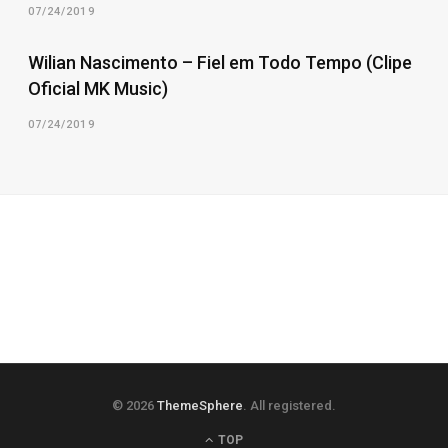
07/24/2019
Wilian Nascimento – Fiel em Todo Tempo (Clipe
Oficial MK Music)
07/24/2019
© 2026
ThemeSphere
. All registered.
TOP