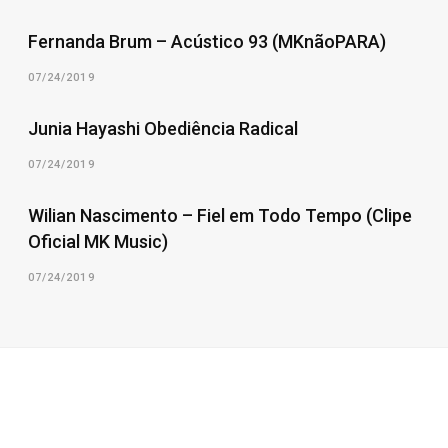
Fernanda Brum – Acústico 93 (MKnãoPARA)
07/24/2019
Junia Hayashi Obediência Radical
07/24/2019
Wilian Nascimento – Fiel em Todo Tempo (Clipe
Oficial MK Music)
07/24/2019