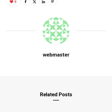
0
webmaster
Related Posts