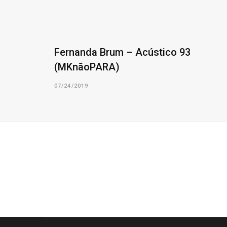
Fernanda Brum – Acústico 93
(MKnãoPARA)
07/24/2019