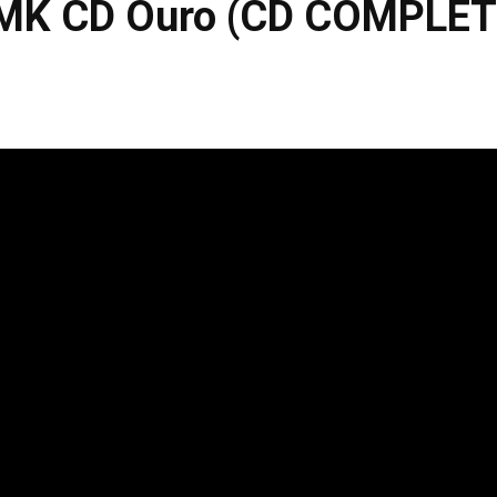
 MK CD Ouro (CD COMPLET