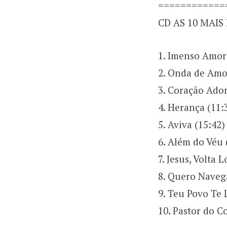
============
CD AS 10 MAIS
1. Imenso Amor
2. Onda de Amo
3. Coração Ador
4. Herança (11:
5. Aviva (15:42)
6. Além do Véu 
7. Jesus, Volta 
8. Quero Navega
9. Teu Povo Te 
10. Pastor do C