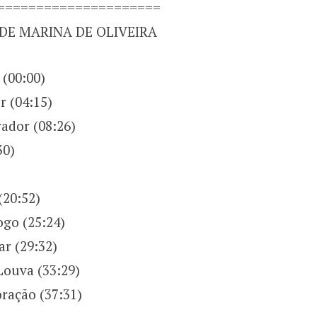
=====================
 DE MARINA DE OLIVEIRA
 (00:00)
r (04:15)
ador (08:26)
30)
(20:52)
Logo (25:24)
r (29:32)
Louva (33:29)
oração (37:31)