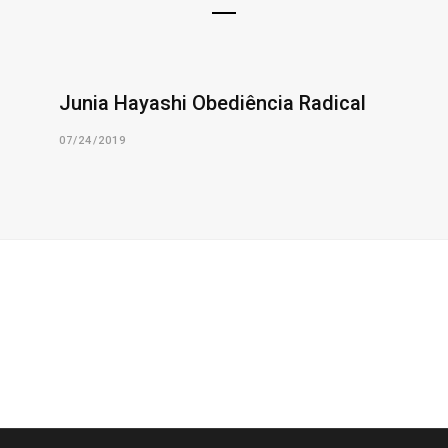
Junia Hayashi Obediência Radical
07/24/2019