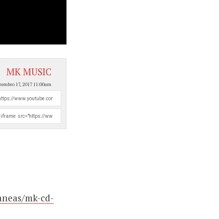
MK MUSIC
zembro 17, 2017 11:00am
aneas/mk-cd-