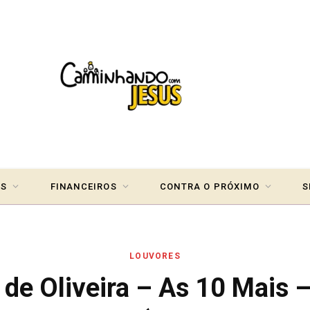
IS
FINANCEIROS
CONTRA O PRÓXIMO
S
LOUVORES
 de Oliveira – As 10 Mais 