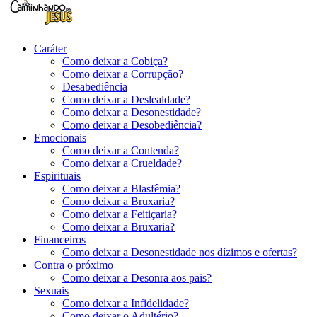
Caráter
Como deixar a Cobiça?
Como deixar a Corrupção?
Desabediência
Como deixar a Deslealdade?
Como deixar a Desonestidade?
Como deixar a Desobediência?
Emocionais
Como deixar a Contenda?
Como deixar a Crueldade?
Espirituais
Como deixar a Blasfêmia?
Como deixar a Bruxaria?
Como deixar a Feitiçaria?
Como deixar a Bruxaria?
Financeiros
Como deixar a Desonestidade nos dízimos e ofertas?
Contra o próximo
Como deixar a Desonra aos pais?
Sexuais
Como deixar a Infidelidade?
Como deixar o Adultério?