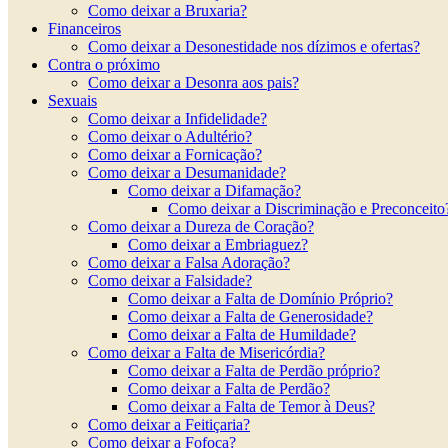
Como deixar a Bruxaria?
Financeiros
Como deixar a Desonestidade nos dízimos e ofertas?
Contra o próximo
Como deixar a Desonra aos pais?
Sexuais
Como deixar a Infidelidade?
Como deixar o Adultério?
Como deixar a Fornicação?
Como deixar a Desumanidade?
Como deixar a Difamação?
Como deixar a Discriminação e Preconceito
Como deixar a Dureza de Coração?
Como deixar a Embriaguez?
Como deixar a Falsa Adoração?
Como deixar a Falsidade?
Como deixar a Falta de Domínio Próprio?
Como deixar a Falta de Generosidade?
Como deixar a Falta de Humildade?
Como deixar a Falta de Misericórdia?
Como deixar a Falta de Perdão próprio?
Como deixar a Falta de Perdão?
Como deixar a Falta de Temor à Deus?
Como deixar a Feitiçaria?
Como deixar a Fofoca?