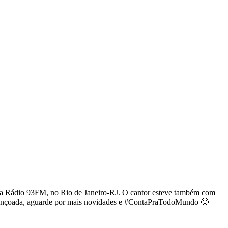
o na Rádio 93FM, no Rio de Janeiro-RJ. O cantor esteve também com
abençoada, aguarde por mais novidades e #ContaPraTodoMundo 🙂