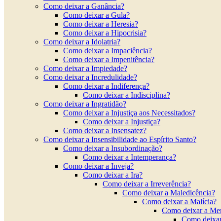
Como deixar a Ganância?
Como deixar a Gula?
Como deixar a Heresia?
Como deixar a Hipocrisia?
Como deixar a Idolatria?
Como deixar a Impaciência?
Como deixar a Impenitência?
Como deixar a Impiedade?
Como deixar a Incredulidade?
Como deixar a Indiferença?
Como deixar a Indisciplina?
Como deixar a Ingratidão?
Como deixar a Injustiça aos Necessitados?
Como deixar a Injustiça?
Como deixar a Insensatez?
Como deixar a Insensibilidade ao Espírito Santo?
Como deixar a Insubordinação?
Como deixar a Intemperança?
Como deixar a Inveja?
Como deixar a Ira?
Como deixar a Irreverência?
Como deixar a Maledicência?
Como deixar a Malícia?
Como deixar a Men
Como deixa