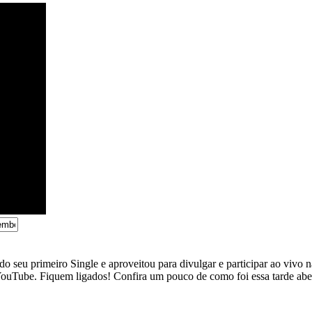
o seu primeiro Single e aproveitou para divulgar e participar ao viv
o YouTube. Fiquem ligados! Confira um pouco de como foi essa tarde 