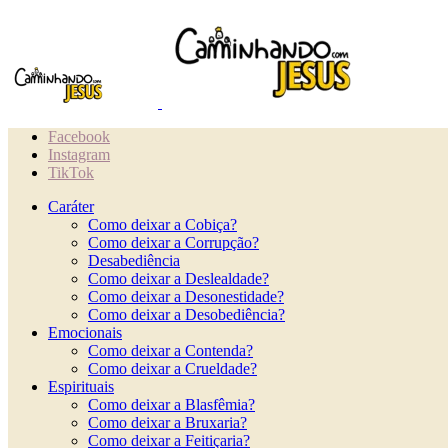
Facebook
Instagram
TikTok
Caráter
Como deixar a Cobiça?
Como deixar a Corrupção?
Desabediência
Como deixar a Deslealdade?
Como deixar a Desonestidade?
Como deixar a Desobediência?
Emocionais
Como deixar a Contenda?
Como deixar a Crueldade?
Espirituais
Como deixar a Blasfêmia?
Como deixar a Bruxaria?
Como deixar a Feitiçaria?