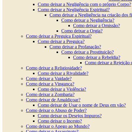
Como deixar a Negligência com o próprio Corpo?
Como deixar a Negligência Espiritual?
Como deixar a Negligência na criação dos f
Como deixar a Negligência?
Como deixar a Omissão?
Como deixar a Orgia?
Como deixar a Preguiça Espiritual?
Como deixar a Preguiça?
Como deixar a Profanação?
Como deixar a Prostituição?
Como deixar a Rebeldia?
Como deixar a Rejeição 
Como deixar a Religiosidade?
Como deixar a Rivalidade?
Como deixar a Vaidade?
Como deixar a Vingança?
Como deixar a Violência?
Como deixar a Zombaria?
Como deixar de Amaldiçoar?
Como deixar de Usar o nome de Deus em vão?
Como deixar o Abuso de Poder?
Como deixar os Desejos Impuros?
Como deixar o Incesto?
Como deixar o Apego ao Mundo?
Como deixar o Assassinato?