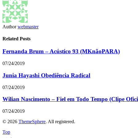
Author
webmaster
Related Posts
Fernanda Brum – Acústico 93 (MKnãoPARA)
07/24/2019
Junia Hayashi Obediência Radical
07/24/2019
Wilian Nascimento – Fiel em Todo Tempo (Clipe Ofic
07/24/2019
© 2026
ThemeSphere
. All registered.
Top