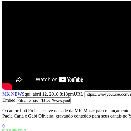
MK NEWS
qui, abril 12, 2018 8:13pm
URL:
Embed:
O cantor Luã Freitas esteve na sede da MK Music para o lançamento d
Paola Carla e Gabi Oliveira, gravando conteúdo para seus canais n
0