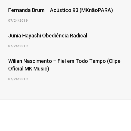
Fernanda Brum – Acústico 93 (MKnãoPARA)
07/24/2019
Junia Hayashi Obediência Radical
07/24/2019
Wilian Nascimento – Fiel em Todo Tempo (Clipe
Oficial MK Music)
07/24/2019