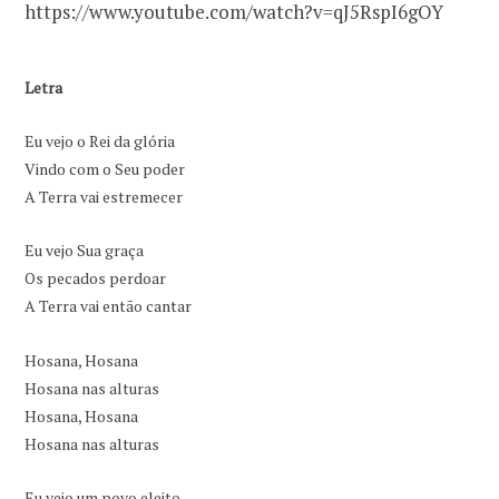
https://www.youtube.com/watch?v=qJ5RspI6gOY
Letra
Eu vejo o Rei da glória
Vindo com o Seu poder
A Terra vai estremecer
Eu vejo Sua graça
Os pecados perdoar
A Terra vai então cantar
Hosana, Hosana
Hosana nas alturas
Hosana, Hosana
Hosana nas alturas
Eu vejo um povo eleito