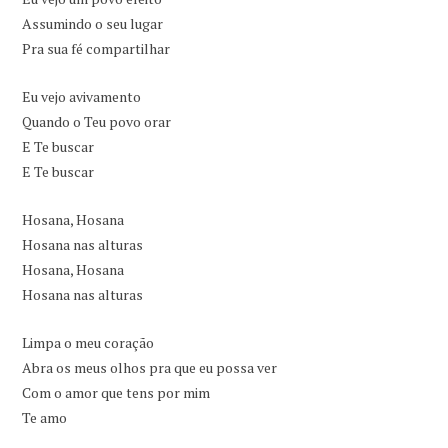
Assumindo o seu lugar
Pra sua fé compartilhar
Eu vejo avivamento
Quando o Teu povo orar
E Te buscar
E Te buscar
Hosana, Hosana
Hosana nas alturas
Hosana, Hosana
Hosana nas alturas
Limpa o meu coração
Abra os meus olhos pra que eu possa ver
Com o amor que tens por mim
Te amo