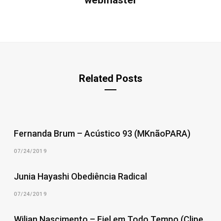
webmaster
Related Posts
Fernanda Brum – Acústico 93 (MKnãoPARA)
07/24/2019
Junia Hayashi Obediência Radical
07/24/2019
Wilian Nascimento – Fiel em Todo Tempo (Clipe