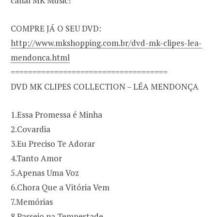
canal MK Music!
COMPRE JÁ O SEU DVD:
http://www.mkshopping.com.br/dvd-mk-clipes-lea-
mendonca.html
====================================
DVD MK CLIPES COLLECTION – LÉA MENDONÇA
1.Essa Promessa é Minha
2.Covardia
3.Eu Preciso Te Adorar
4.Tanto Amor
5.Apenas Uma Voz
6.Chora Que a Vitória Vem
7.Memórias
8.Passeio na Tempestade