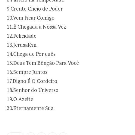
9.Crente Cheio de Poder
10.Vem Ficar Comigo
11.É Chegada a Nossa Vez
12.Felicidade
13.Jerusalém
14.Chega de Por quês
15.Deus Tem Bênção Para Você
16.Sempre Juntos
17.Digno É O Cordeiro
18.Senhor do Universo
19.O Azeite
20.Eternamente Sua