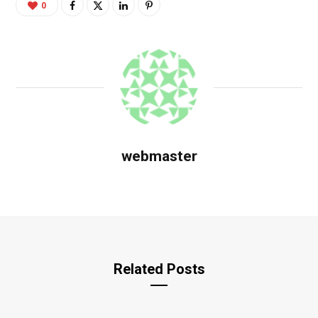
0
webmaster
Related Posts