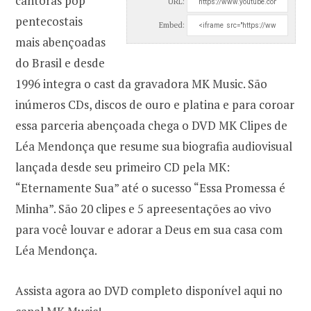
cantoras pop
URL:
pentecostais
Embed:
mais abençoadas
do Brasil e desde
1996 integra o cast da gravadora MK Music. São
inúmeros CDs, discos de ouro e platina e para coroar
essa parceria abençoada chega o DVD MK Clipes de
Léa Mendonça que resume sua biografia audiovisual
lançada desde seu primeiro CD pela MK:
“Eternamente Sua” até o sucesso “Essa Promessa é
Minha”. São 20 clipes e 5 apreesentações ao vivo
para você louvar e adorar a Deus em sua casa com
Léa Mendonça.
Assista agora ao DVD completo disponível aqui no