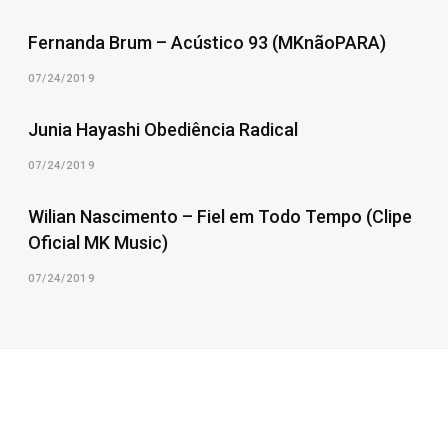
Fernanda Brum – Acústico 93 (MKnãoPARA)
07/24/2019
Junia Hayashi Obediência Radical
07/24/2019
Wilian Nascimento – Fiel em Todo Tempo (Clipe
Oficial MK Music)
07/24/2019