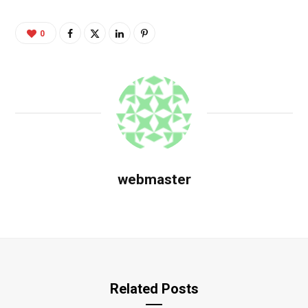
0
webmaster
Related Posts