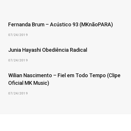
Fernanda Brum – Acústico 93 (MKnãoPARA)
07/24/2019
Junia Hayashi Obediência Radical
07/24/2019
Wilian Nascimento – Fiel em Todo Tempo (Clipe
Oficial MK Music)
07/24/2019