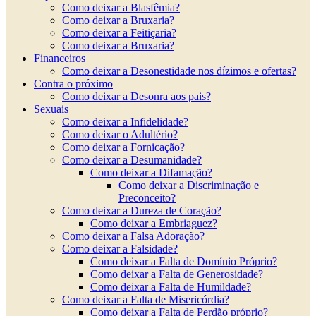
Como deixar a Blasfêmia?
Como deixar a Bruxaria?
Como deixar a Feitiçaria?
Como deixar a Bruxaria?
Financeiros
Como deixar a Desonestidade nos dízimos e ofertas?
Contra o próximo
Como deixar a Desonra aos pais?
Sexuais
Como deixar a Infidelidade?
Como deixar o Adultério?
Como deixar a Fornicação?
Como deixar a Desumanidade?
Como deixar a Difamação?
Como deixar a Discriminação e
Preconceito?
Como deixar a Dureza de Coração?
Como deixar a Embriaguez?
Como deixar a Falsa Adoração?
Como deixar a Falsidade?
Como deixar a Falta de Domínio Próprio?
Como deixar a Falta de Generosidade?
Como deixar a Falta de Humildade?
Como deixar a Falta de Misericórdia?
Como deixar a Falta de Perdão próprio?