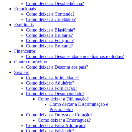
Como deixar a Desobediência?
Emocionais
Como deixar a Contenda?
Como deixar a Crueldade?
Espirituais
Como deixar a Blasfêmia?
Como deixar a Bruxaria?
Como deixar a Feitiçaria?
Como deixar a Bruxaria?
Financeiros
Como deixar a Desonestidade nos dízimos e ofertas?
Contra o próximo
Como deixar a Desonra aos pais?
Sexuais
Como deixar a Infidelidade?
Como deixar o Adultério?
Como deixar a Fornicação?
Como deixar a Desumanidade?
Como deixar a Difamação?
Como deixar a Discriminação e
Preconceito?
Como deixar a Dureza de Coração?
Como deixar a Embriaguez?
Como deixar a Falsa Adoração?
Como deixar a Falsidade?