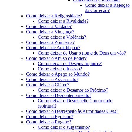
Como deixar a Rejeição
da Correção?
Como deixar a Religiosidade?
Como deixar a Rivalidade?
Como deixar a Vaidade?
Como deixar a Vingança?
Como deixar a Violência?
Como deixar a Zombaria?
Como deixar de Amaldiçoar?
Como deixar de Usar o nome de Deus em vão?
Como deixar o Abuso de Poder?
Como deixar os Desejos Impuros?
Como deixar o Incesto?
Como deixar o Apego ao Mundo?
Como deixar o Assassinato?
Como deixar o Ciúme?
Como deixar o Desamor ao Próximo?
Como deixar o Descontentamento?
Como deixar o Desrespeito à autoridade
espiritual?
Como deixar o Desrespeito às Autoridades Civis?
Como deixar o Egoísmo?
Como deixar o Engano?
Como deixar o Julgamento?