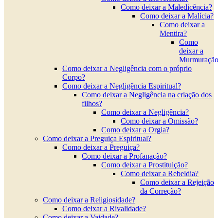
Como deixar a Maledicência?
Como deixar a Malícia?
Como deixar a
Mentira?
Como
deixar a
Murmuração
Como deixar a Negligência com o próprio
Corpo?
Como deixar a Negligência Espiritual?
Como deixar a Negligência na criação dos
filhos?
Como deixar a Negligência?
Como deixar a Omissão?
Como deixar a Orgia?
Como deixar a Preguiça Espiritual?
Como deixar a Preguiça?
Como deixar a Profanação?
Como deixar a Prostituição?
Como deixar a Rebeldia?
Como deixar a Rejeição
da Correção?
Como deixar a Religiosidade?
Como deixar a Rivalidade?
Como deixar a Vaidade?