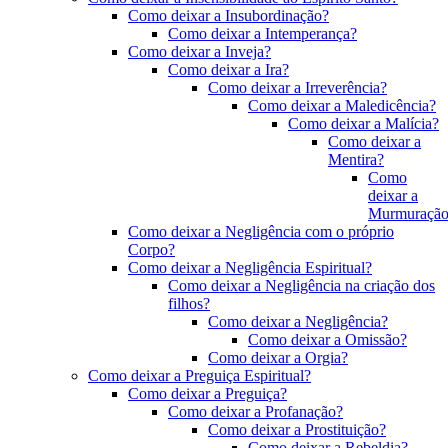
Como deixar a Insubordinação?
Como deixar a Intemperança?
Como deixar a Inveja?
Como deixar a Ira?
Como deixar a Irreverência?
Como deixar a Maledicência?
Como deixar a Malícia?
Como deixar a
Mentira?
Como
deixar a
Murmuração
Como deixar a Negligência com o próprio
Corpo?
Como deixar a Negligência Espiritual?
Como deixar a Negligência na criação dos
filhos?
Como deixar a Negligência?
Como deixar a Omissão?
Como deixar a Orgia?
Como deixar a Preguiça Espiritual?
Como deixar a Preguiça?
Como deixar a Profanação?
Como deixar a Prostituição?
Como deixar a Rebeldia?