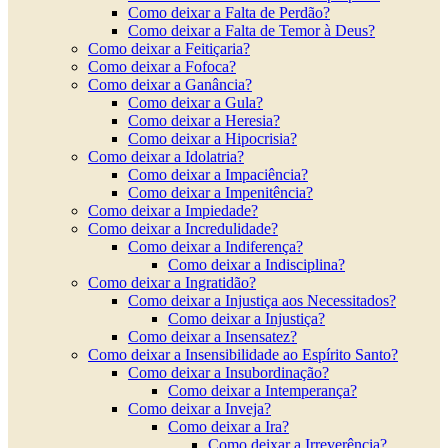
Como deixar a Falta de Perdão?
Como deixar a Falta de Temor à Deus?
Como deixar a Feitiçaria?
Como deixar a Fofoca?
Como deixar a Ganância?
Como deixar a Gula?
Como deixar a Heresia?
Como deixar a Hipocrisia?
Como deixar a Idolatria?
Como deixar a Impaciência?
Como deixar a Impenitência?
Como deixar a Impiedade?
Como deixar a Incredulidade?
Como deixar a Indiferença?
Como deixar a Indisciplina?
Como deixar a Ingratidão?
Como deixar a Injustiça aos Necessitados?
Como deixar a Injustiça?
Como deixar a Insensatez?
Como deixar a Insensibilidade ao Espírito Santo?
Como deixar a Insubordinação?
Como deixar a Intemperança?
Como deixar a Inveja?
Como deixar a Ira?
Como deixar a Irreverência?