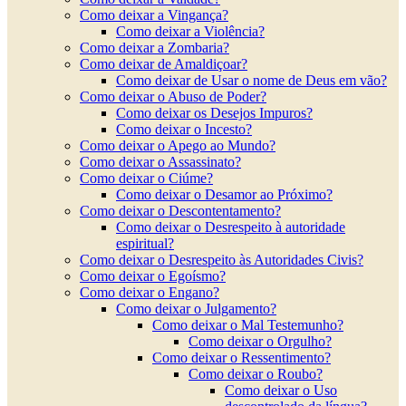
Como deixar a Vingança?
Como deixar a Violência?
Como deixar a Zombaria?
Como deixar de Amaldiçoar?
Como deixar de Usar o nome de Deus em vão?
Como deixar o Abuso de Poder?
Como deixar os Desejos Impuros?
Como deixar o Incesto?
Como deixar o Apego ao Mundo?
Como deixar o Assassinato?
Como deixar o Ciúme?
Como deixar o Desamor ao Próximo?
Como deixar o Descontentamento?
Como deixar o Desrespeito à autoridade
espiritual?
Como deixar o Desrespeito às Autoridades Civis?
Como deixar o Egoísmo?
Como deixar o Engano?
Como deixar o Julgamento?
Como deixar o Mal Testemunho?
Como deixar o Orgulho?
Como deixar o Ressentimento?
Como deixar o Roubo?
Como deixar o Uso