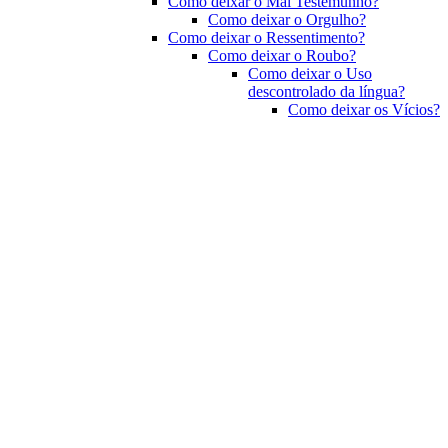
Como deixar o Mal Testemunho?
Como deixar o Orgulho?
Como deixar o Ressentimento?
Como deixar o Roubo?
Como deixar o Uso
descontrolado da língua?
Como deixar os Vícios?