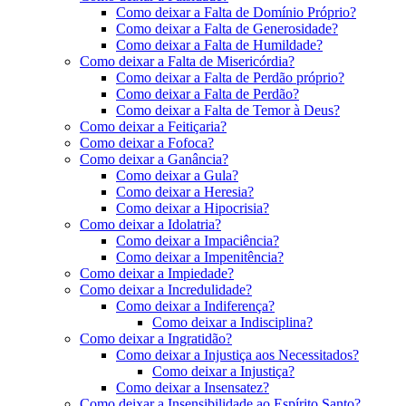
Como deixar a Falta de Domínio Próprio?
Como deixar a Falta de Generosidade?
Como deixar a Falta de Humildade?
Como deixar a Falta de Misericórdia?
Como deixar a Falta de Perdão próprio?
Como deixar a Falta de Perdão?
Como deixar a Falta de Temor à Deus?
Como deixar a Feitiçaria?
Como deixar a Fofoca?
Como deixar a Ganância?
Como deixar a Gula?
Como deixar a Heresia?
Como deixar a Hipocrisia?
Como deixar a Idolatria?
Como deixar a Impaciência?
Como deixar a Impenitência?
Como deixar a Impiedade?
Como deixar a Incredulidade?
Como deixar a Indiferença?
Como deixar a Indisciplina?
Como deixar a Ingratidão?
Como deixar a Injustiça aos Necessitados?
Como deixar a Injustiça?
Como deixar a Insensatez?
Como deixar a Insensibilidade ao Espírito Santo?