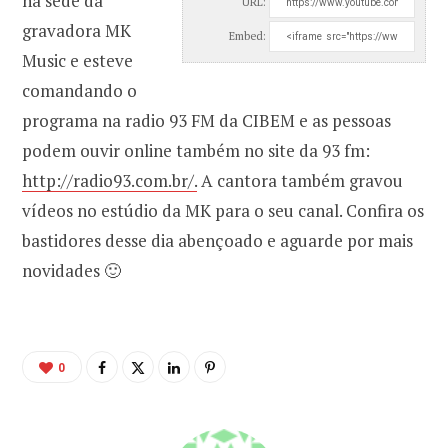
na sede da
URL:
gravadora MK
Embed:
Music e esteve
comandando o
programa na radio 93 FM da CIBEM e as pessoas
podem ouvir online também no site da 93 fm:
http://radio93.com.br/.
A cantora também gravou
vídeos no estúdio da MK para o seu canal. Confira os
bastidores desse dia abençoado e aguarde por mais
novidades 🙂
0