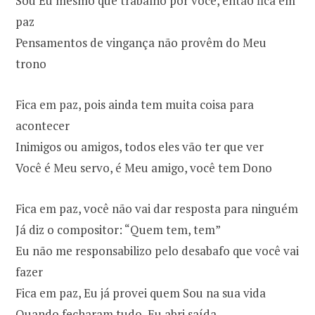
Sou Eu mesmo que trabalho por você, então fica em
paz
Pensamentos de vingança não provêm do Meu
trono
Fica em paz, pois ainda tem muita coisa para
acontecer
Inimigos ou amigos, todos eles vão ter que ver
Você é Meu servo, é Meu amigo, você tem Dono
Fica em paz, você não vai dar resposta para ninguém
Já diz o compositor: “Quem tem, tem”
Eu não me responsabilizo pelo desabafo que você vai
fazer
Fica em paz, Eu já provei quem Sou na sua vida
Quando fecharam tudo, Eu abri saída