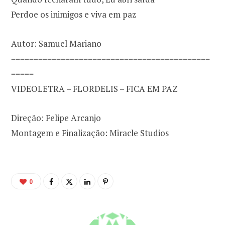
Perdoe os inimigos e viva em paz
Autor: Samuel Mariano
============================================
=====
VIDEOLETRA – FLORDELIS – FICA EM PAZ
Direção: Felipe Arcanjo
Montagem e Finalização: Miracle Studios
0