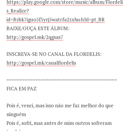
https://play.google.com/store/music/album/Flordeli
s_Realize?
id=Bzbk7iguo5f5yrj5watcfa2zxhu&hl=pt_BR
BAIXE/OUÇA ESTE ÁLBUM:
http://gospel.mk/2qgsas7
INSCREVA-SE NO CANAL DA FLORDELIS:
http://gospel.mk/canalflordelis
==========================================
FICA EM PAZ
Pois é, venci, mas isso não me faz melhor do que
ninguém
Pois é, sofri, mas antes de mim outros sofreram