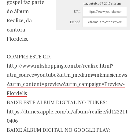
gospel faz parte
ter, outubro 17, 2017 6:16pm
do álbum
URL:
Realize, da
Embed:
cantora
Flordelis.
COMPRE ESTE CD:
http://www.mkshopping.com.br/realize.html?
utm_source=youtube&utm_medium=mkmusicnews
&utm_content=preview&utm_campaign=Preview-
Flordelis
BAIXE ESTE ÁLBUM DIGITAL NO ITUNES:
https://itunes.apple.com/br/album/realize/id122211
0496
BAIXE ÁLBUM DIGITAL NO GOOGLE PLAY: