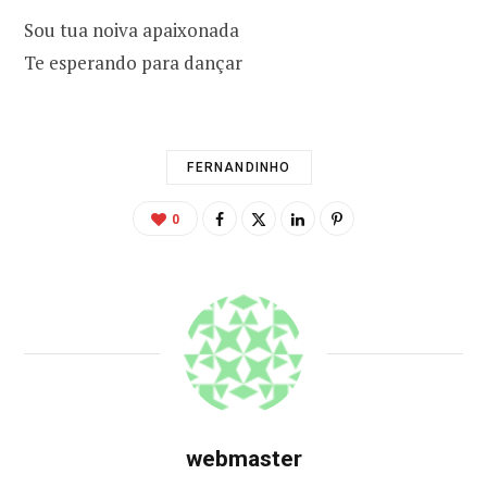
Sou tua noiva apaixonada
Te esperando para dançar
FERNANDINHO
0
webmaster