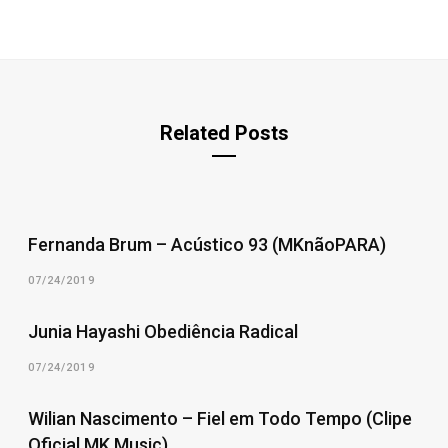
Related Posts
Fernanda Brum – Acústico 93 (MKnãoPARA)
07/24/2019
Junia Hayashi Obediência Radical
07/24/2019
Wilian Nascimento – Fiel em Todo Tempo (Clipe
Oficial MK Music)