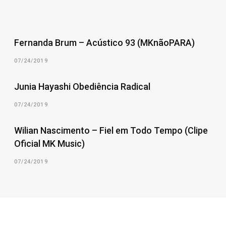
Fernanda Brum – Acústico 93 (MKnãoPARA)
07/24/2019
Junia Hayashi Obediência Radical
07/24/2019
Wilian Nascimento – Fiel em Todo Tempo (Clipe
Oficial MK Music)
07/24/2019