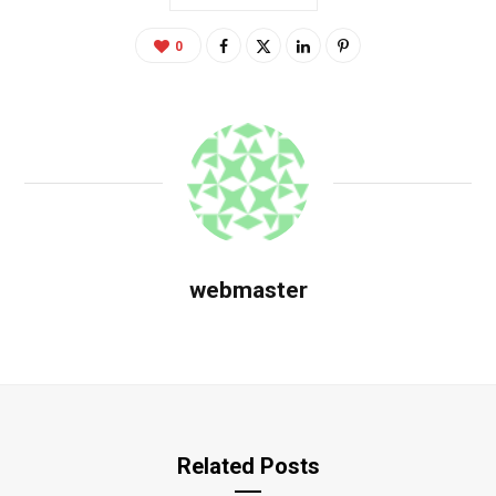
0
webmaster
Related Posts