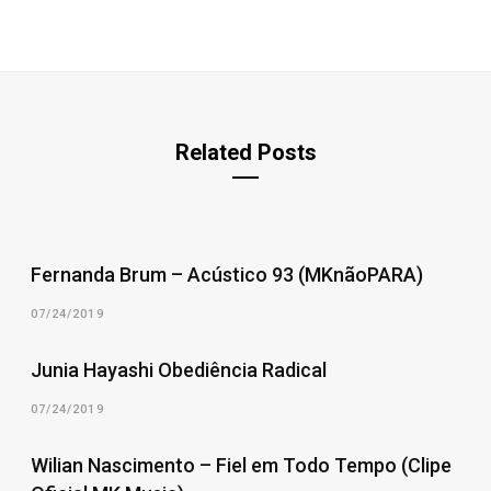
Related Posts
Fernanda Brum – Acústico 93 (MKnãoPARA)
07/24/2019
Junia Hayashi Obediência Radical
07/24/2019
Wilian Nascimento – Fiel em Todo Tempo (Clipe