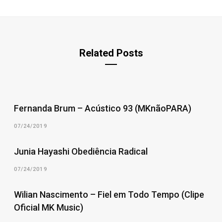
Related Posts
Fernanda Brum – Acústico 93 (MKnãoPARA)
07/24/2019
Junia Hayashi Obediência Radical
07/24/2019
Wilian Nascimento – Fiel em Todo Tempo (Clipe
Oficial MK Music)