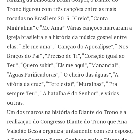
Trono figurou com três canções entre as mais
tocadas no Brasil em 2013: “Creio”, “Canta
Minh’alma” e “Me Ama”. Várias canções marcaram a
igreja brasileira e a história da música gospel entre
elas: “ Ele me ama”, “ Canção do Apocalipse”, “ Nos
Braços do Pai” , ”Preciso de Ti”, “Coração igual ao
Teu”, “Quero subir”, “Eis me aqui”, “Manancial”,
“Águas Purificadoras”, “ O cheiro das águas”, “A
vitória da cruz”, “Tetelestai”, “Muralhas”, “ Pra
sempre Teu”, “ A batalha é do Senhor”, e várias
outras.
Um dos marcos na história do Diante do Trono é a
realização do Congresso Diante do Trono que Ana
Valadão Bessa organiza juntamente com seu esposo,