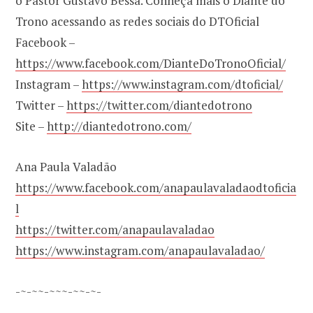
o Pastor Gustavo Bessa. Conheça mais o Diante do
Trono acessando as redes sociais do DTOficial
Facebook –
https://www.facebook.com/DianteDoTronoOficial/
Instagram –
https://www.instagram.com/dtoficial/
Twitter –
https://twitter.com/diantedotrono
Site –
http://diantedotrono.com/
Ana Paula Valadão
https://www.facebook.com/anapaulavaladaodtoficia
l
https://twitter.com/anapaulavaladao
https://www.instagram.com/anapaulavaladao/
-~-~~-~~~-~~-~-