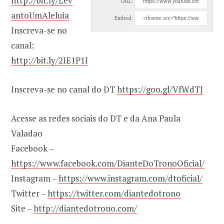
http://bit.ly/Lev
URL:
antoUmAleluia
Embed:
Inscreva-se no
canal:
http://bit.ly/2IE1P1I
Inscreva-se no canal do DT
https://goo.gl/VfWdTJ
Acesse as redes sociais do DT e da Ana Paula
Valadao
Facebook –
https://www.facebook.com/DianteDoTronoOficial/
Instagram –
https://www.instagram.com/dtoficial/
Twitter –
https://twitter.com/diantedotrono
Site –
http://diantedotrono.com/