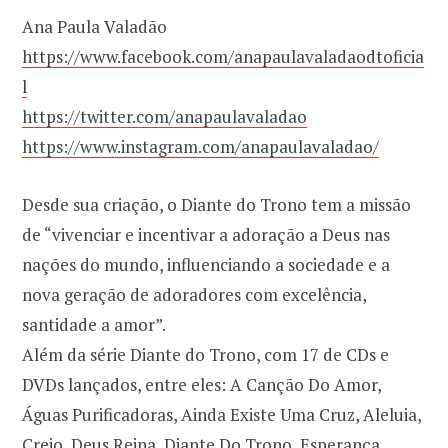
Ana Paula Valadão
https://www.facebook.com/anapaulavaladaodtoficia
l
https://twitter.com/anapaulavaladao
https://www.instagram.com/anapaulavaladao/
Desde sua criação, o Diante do Trono tem a missão
de “vivenciar e incentivar a adoração a Deus nas
nações do mundo, influenciando a sociedade e a
nova geração de adoradores com excelência,
santidade a amor”.
Além da série Diante do Trono, com 17 de CDs e
DVDs lançados, entre eles: A Canção Do Amor,
Águas Purificadoras, Ainda Existe Uma Cruz, Aleluia,
Creio, Deus Reina, Diante Do Trono, Esperança,