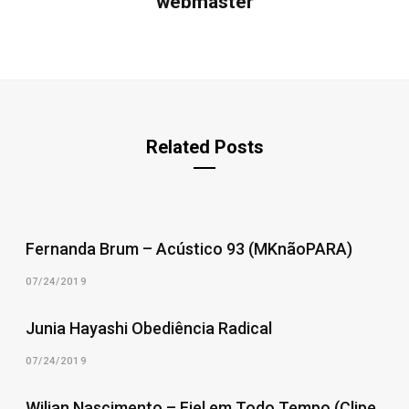
webmaster
Related Posts
Fernanda Brum – Acústico 93 (MKnãoPARA)
07/24/2019
Junia Hayashi Obediência Radical
07/24/2019
Wilian Nascimento – Fiel em Todo Tempo (Clipe