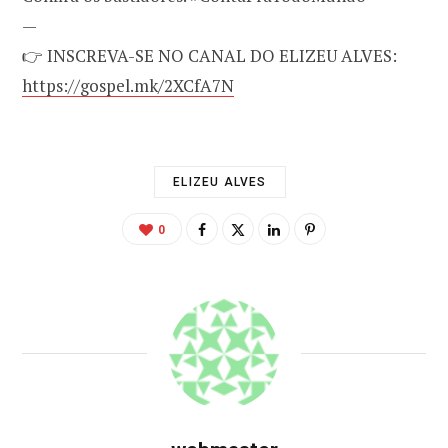
—
👉 INSCREVA-SE NO CANAL DO ELIZEU ALVES:
https://gospel.mk/2XCfA7N
ELIZEU ALVES
0