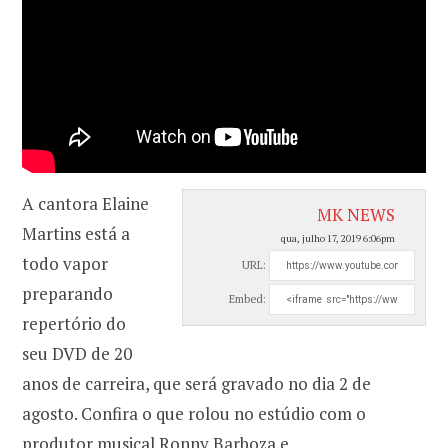
A cantora Elaine
MK NEWS
Martins está a
qua, julho 17, 2019 6:06pm
todo vapor
URL:
preparando
Embed:
repertório do
seu DVD de 20
anos de carreira, que será gravado no dia 2 de
agosto. Confira o que rolou no estúdio com o
produtor musical Ronny Barboza e