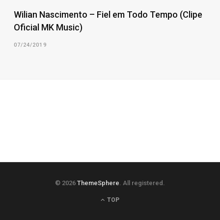
Wilian Nascimento – Fiel em Todo Tempo (Clipe
Oficial MK Music)
07/24/2019
© 2026
ThemeSphere
. All registered.
TOP