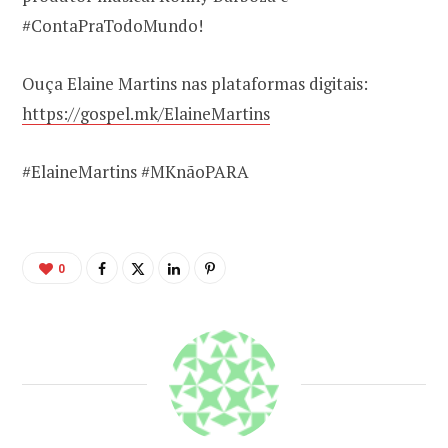
#ContaPraTodoMundo!
Ouça Elaine Martins nas plataformas digitais:
https://gospel.mk/ElaineMartins
#ElaineMartins #MKnãoPARA
0