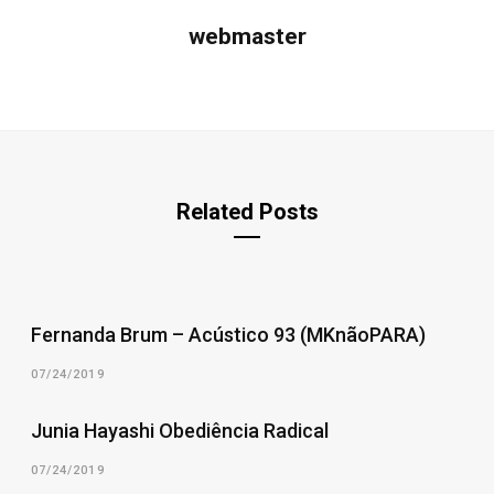
webmaster
Related Posts
Fernanda Brum – Acústico 93 (MKnãoPARA)
07/24/2019
Junia Hayashi Obediência Radical
07/24/2019