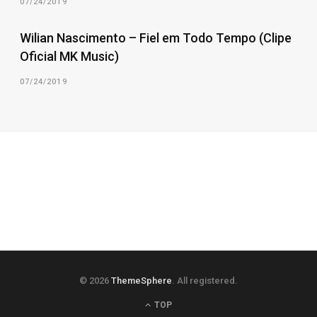
07/24/2019
Wilian Nascimento – Fiel em Todo Tempo (Clipe
Oficial MK Music)
07/24/2019
© 2026
ThemeSphere
. All registered.
TOP