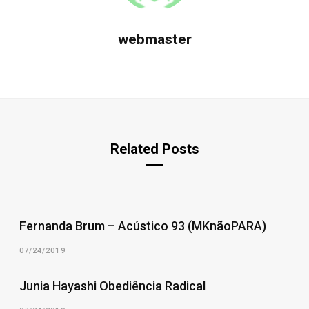
webmaster
Related Posts
Fernanda Brum – Acústico 93 (MKnãoPARA)
07/24/2019
Junia Hayashi Obediência Radical