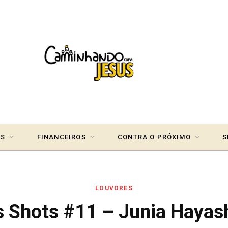
IS
FINANCEIROS
CONTRA O PRÓXIMO
S
LOUVORES
 Shots #11 – Junia Hayas