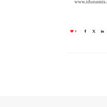
www.idunamis.
0