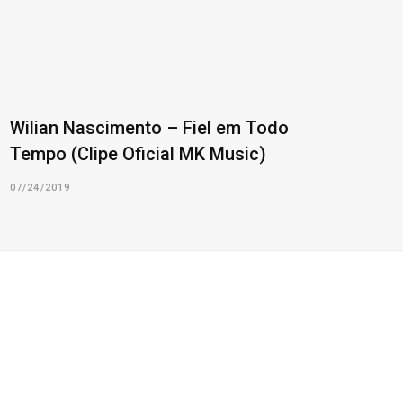
Wilian Nascimento – Fiel em Todo
Tempo (Clipe Oficial MK Music)
07/24/2019