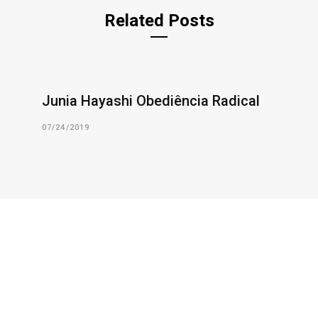
Related Posts
Junia Hayashi Obediência Radical
07/24/2019