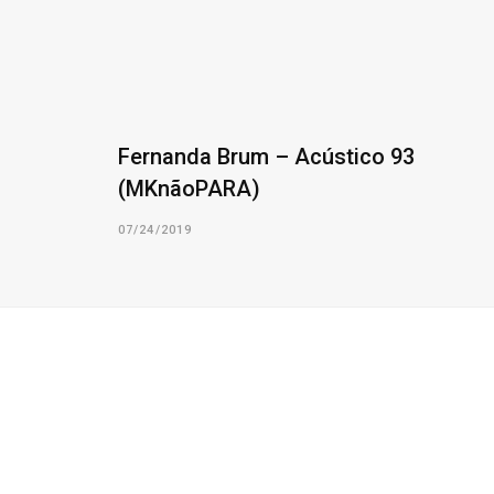
Fernanda Brum – Acústico 93
(MKnãoPARA)
07/24/2019