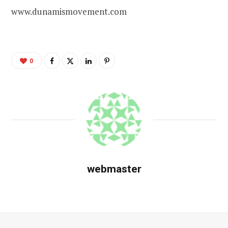
www.dunamismovement.com
0
webmaster