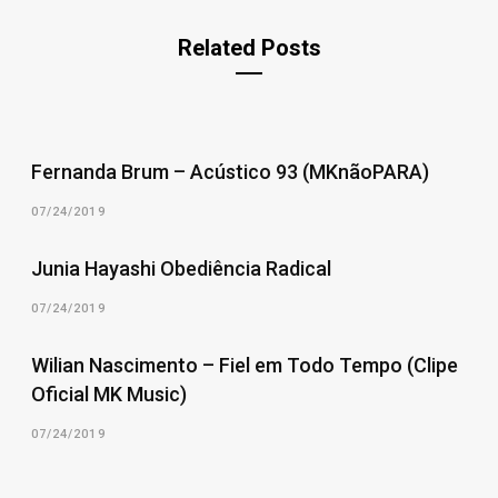
Related Posts
Fernanda Brum – Acústico 93 (MKnãoPARA)
07/24/2019
Junia Hayashi Obediência Radical
07/24/2019
Wilian Nascimento – Fiel em Todo Tempo (Clipe
Oficial MK Music)
07/24/2019