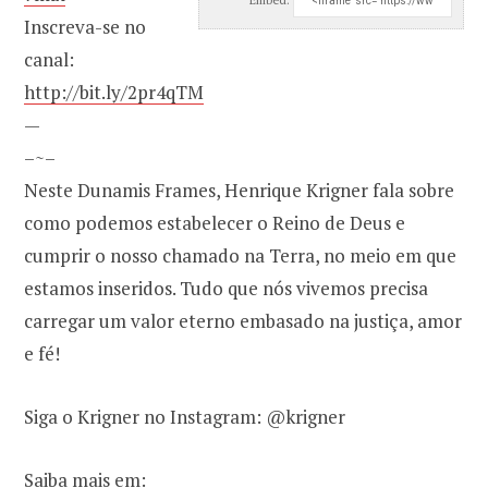
Inscreva-se no
canal:
http://bit.ly/2pr4qTM
—
–~–
Neste Dunamis Frames, Henrique Krigner fala sobre
como podemos estabelecer o Reino de Deus e
cumprir o nosso chamado na Terra, no meio em que
estamos inseridos. Tudo que nós vivemos precisa
carregar um valor eterno embasado na justiça, amor
e fé!
Siga o Krigner no Instagram: @krigner
Saiba mais em: