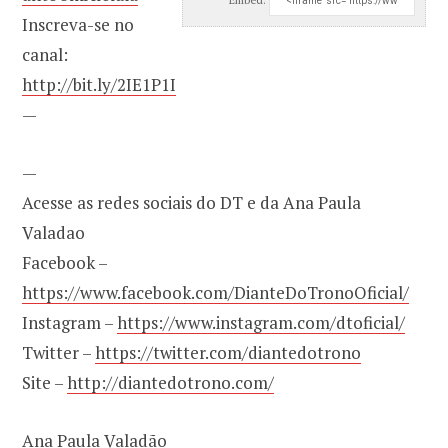
Inscreva-se no
canal:
http://bit.ly/2IE1P1I
—
—
Acesse as redes sociais do DT e da Ana Paula
Valadao
Facebook –
https://www.facebook.com/DianteDoTronoOficial/
Instagram –
https://www.instagram.com/dtoficial/
Twitter –
https://twitter.com/diantedotrono
Site –
http://diantedotrono.com/
Ana Paula Valadão