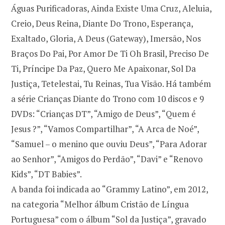
Águas Purificadoras, Ainda Existe Uma Cruz, Aleluia,
Creio, Deus Reina, Diante Do Trono, Esperança,
Exaltado, Gloria, A Deus (Gateway), Imersão, Nos
Braços Do Pai, Por Amor De Ti Oh Brasil, Preciso De
Ti, Príncipe Da Paz, Quero Me Apaixonar, Sol Da
Justiça, Tetelestai, Tu Reinas, Tua Visão. Há também
a série Crianças Diante do Trono com 10 discos e 9
DVDs: “Crianças DT”, “Amigo de Deus”, “Quem é
Jesus ?”, “Vamos Compartilhar”, “A Arca de Noé”,
“Samuel – o menino que ouviu Deus”, “Para Adorar
ao Senhor”, “Amigos do Perdão”, “Davi” e “Renovo
Kids”, “DT Babies”.
A banda foi indicada ao “Grammy Latino”, em 2012,
na categoria “Melhor álbum Cristão de Língua
Portuguesa” com o álbum “Sol da Justiça”, gravado