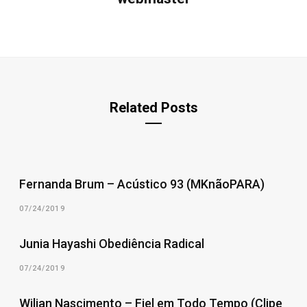
Related Posts
Fernanda Brum – Acústico 93 (MKnãoPARA)
07/24/2019
Junia Hayashi Obediência Radical
07/24/2019
Wilian Nascimento – Fiel em Todo Tempo (Clipe