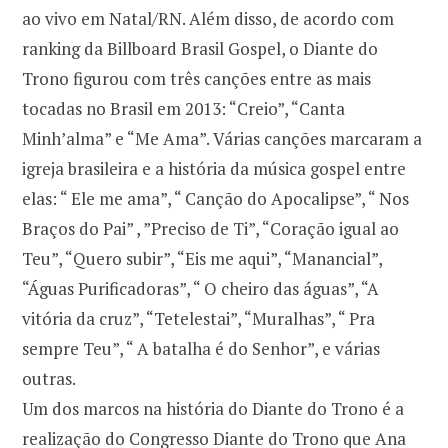
ao vivo em Natal/RN. Além disso, de acordo com
ranking da Billboard Brasil Gospel, o Diante do
Trono figurou com três canções entre as mais
tocadas no Brasil em 2013: “Creio”, “Canta
Minh’alma” e “Me Ama”. Várias canções marcaram a
igreja brasileira e a história da música gospel entre
elas: “ Ele me ama”, “ Canção do Apocalipse”, “ Nos
Braços do Pai” , ”Preciso de Ti”, “Coração igual ao
Teu”, “Quero subir”, “Eis me aqui”, “Manancial”,
“Águas Purificadoras”, “ O cheiro das águas”, “A
vitória da cruz”, “Tetelestai”, “Muralhas”, “ Pra
sempre Teu”, “ A batalha é do Senhor”, e várias
outras.
Um dos marcos na história do Diante do Trono é a
realização do Congresso Diante do Trono que Ana