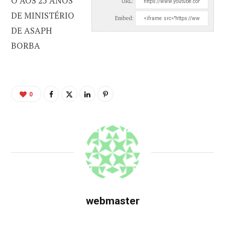
O AOS 25 ANOS
URL:
DE MINISTÉRIO
Embed:
DE ASAPH
BORBA
0
webmaster