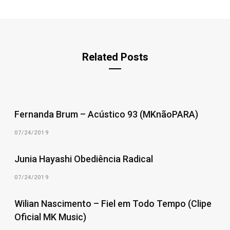
Related Posts
Fernanda Brum – Acústico 93 (MKnãoPARA)
07/24/2019
Junia Hayashi Obediência Radical
07/24/2019
Wilian Nascimento – Fiel em Todo Tempo (Clipe
Oficial MK Music)