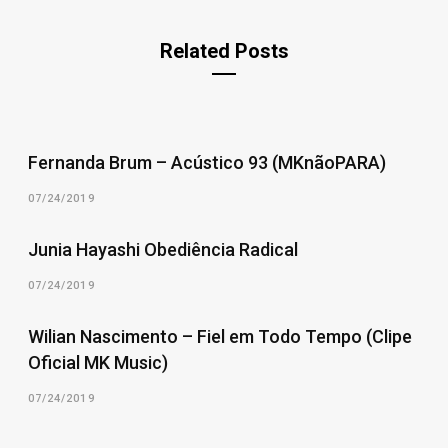
Related Posts
Fernanda Brum – Acústico 93 (MKnãoPARA)
07/24/2019
Junia Hayashi Obediência Radical
07/24/2019
Wilian Nascimento – Fiel em Todo Tempo (Clipe
Oficial MK Music)
07/24/2019