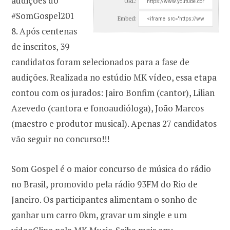
audições do
URL:
#SomGospel201
Embed:
8. Após centenas
de inscritos, 39
candidatos foram selecionados para a fase de
audições. Realizada no estúdio MK vídeo, essa etapa
contou com os jurados: Jairo Bonfim (cantor), Lilian
Azevedo (cantora e fonoaudióloga), João Marcos
(maestro e produtor musical). Apenas 27 candidatos
vão seguir no concurso!!!
Som Gospel é o maior concurso de música do rádio
no Brasil, promovido pela rádio 93FM do Rio de
Janeiro. Os participantes alimentam o sonho de
ganhar um carro 0km, gravar um single e um