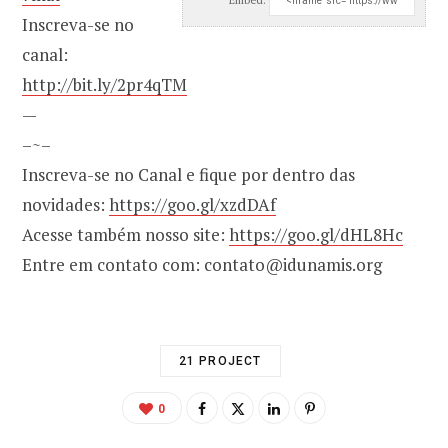
Inscreva-se no
canal:
http://bit.ly/2pr4qTM
—
–~–
Inscreva-se no Canal e fique por dentro das
novidades:
https://goo.gl/xzdDAf
Acesse também nosso site:
https://goo.gl/dHL8Hc
Entre em contato com: contato@idunamis.org
21 PROJECT
0