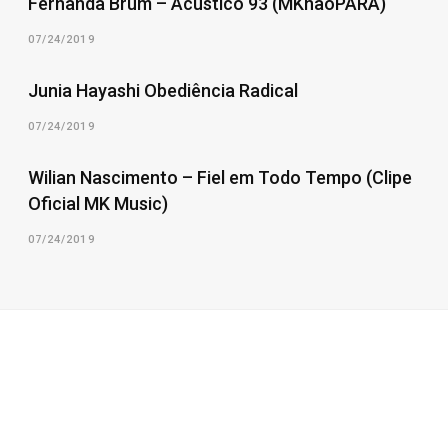
Fernanda Brum – Acústico 93 (MKnãoPARA)
07/24/2019
Junia Hayashi Obediência Radical
07/24/2019
Wilian Nascimento – Fiel em Todo Tempo (Clipe
Oficial MK Music)
07/24/2019