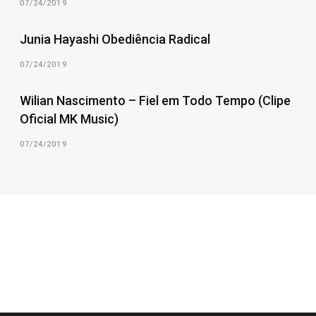
07/24/2019
Junia Hayashi Obediência Radical
07/24/2019
Wilian Nascimento – Fiel em Todo Tempo (Clipe
Oficial MK Music)
07/24/2019