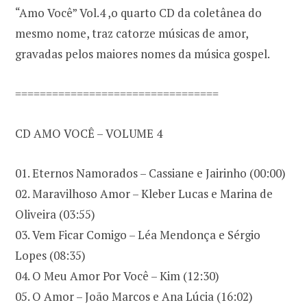
“Amo Você” Vol.4 ,o quarto CD da coletânea do
mesmo nome, traz catorze músicas de amor,
gravadas pelos maiores nomes da música gospel.
=================================
CD AMO VOCÊ – VOLUME 4
01. Eternos Namorados – Cassiane e Jairinho (00:00)
02. Maravilhoso Amor – Kleber Lucas e Marina de
Oliveira (03:55)
03. Vem Ficar Comigo – Léa Mendonça e Sérgio
Lopes (08:35)
04. O Meu Amor Por Você – Kim (12:30)
05. O Amor – João Marcos e Ana Lúcia (16:02)