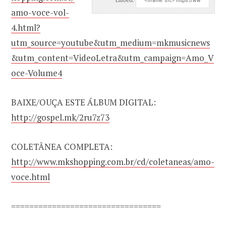
amo-voce-vol-
4.html?
utm_source=youtube&utm_medium=mkmusicnews
&utm_content=VideoLetra&utm_campaign=Amo_V
oce-Volume4
BAIXE/OUÇA ESTE ÁLBUM DIGITAL:
http://gospel.mk/2ru7z73
COLETÂNEA COMPLETA:
http://www.mkshopping.com.br/cd/coletaneas/amo-
voce.html
=================================