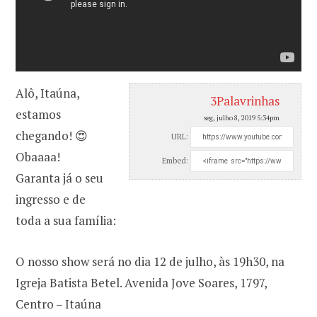
Alô, Itaúna,
3Palavrinhas
estamos
seg, julho 8, 2019 5:34pm
chegando! 😍
URL:
Obaaaa!
Embed:
Garanta já o seu
ingresso e de
toda a sua família:
O nosso show será no dia 12 de julho, às 19h30, na
Igreja Batista Betel. Avenida Jove Soares, 1797,
Centro – Itaúna