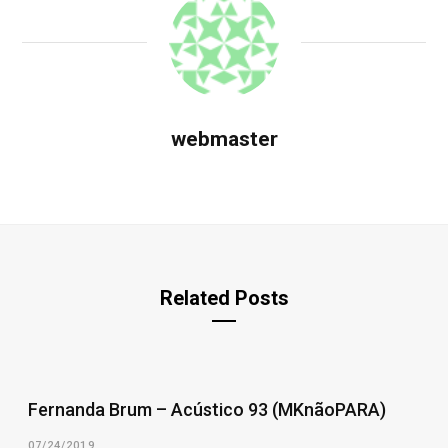
webmaster
Related Posts
Fernanda Brum – Acústico 93 (MKnãoPARA)
07/24/2019